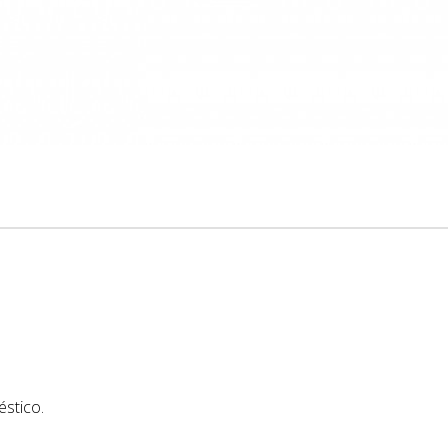
éstico.