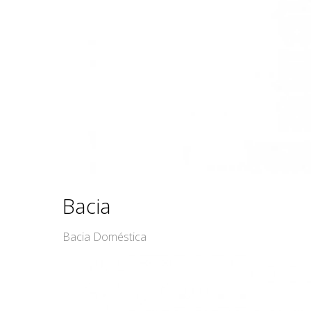
Bacia
Bacia Doméstica