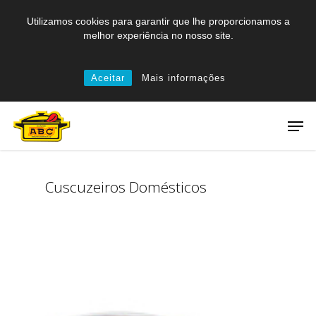
Skip
Utilizamos cookies para garantir que lhe proporcionamos a
to
melhor experiência no nosso site.
main
content
Aceitar
Mais informações
Men
Cuscuzeiros Domésticos