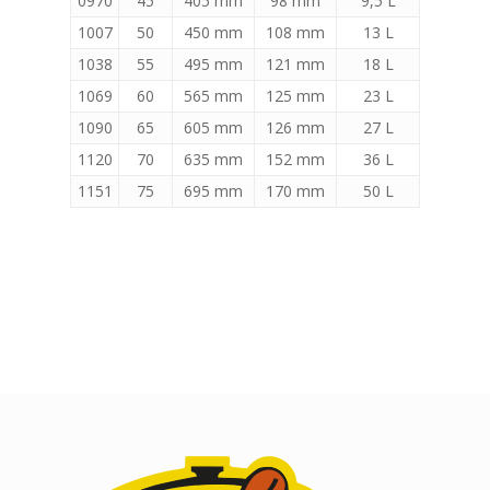
0970
45
405 mm
98 mm
9,5 L
1007
50
450 mm
108 mm
13 L
1038
55
495 mm
121 mm
18 L
1069
60
565 mm
125 mm
23 L
1090
65
605 mm
126 mm
27 L
1120
70
635 mm
152 mm
36 L
1151
75
695 mm
170 mm
50 L