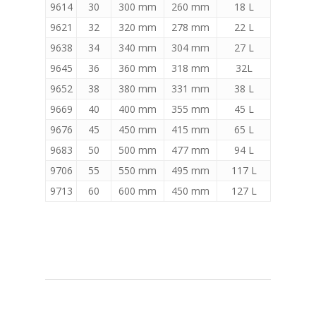
9614
30
300 mm
260 mm
18 L
9621
32
320 mm
278 mm
22 L
9638
34
340 mm
304 mm
27 L
9645
36
360 mm
318 mm
32L
9652
38
380 mm
331 mm
38 L
9669
40
400 mm
355 mm
45 L
9676
45
450 mm
415 mm
65 L
9683
50
500 mm
477 mm
94 L
9706
55
550 mm
495 mm
117 L
9713
60
600 mm
450 mm
127 L