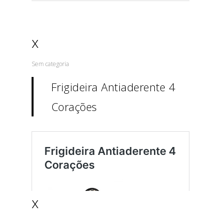
x
Sem categoria
Frigideira Antiaderente 4
Corações
x