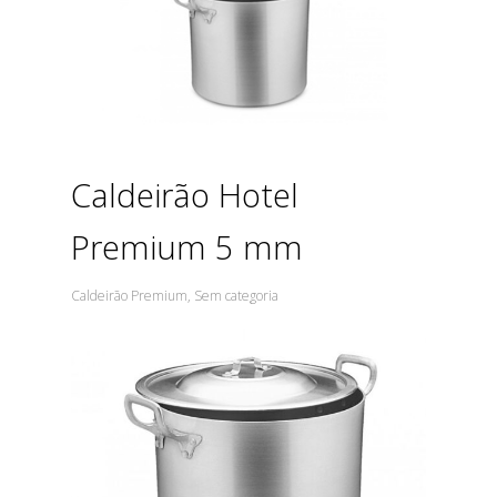
Caldeirão Hotel
Premium 5 mm
Caldeirão Premium
,
Sem categoria