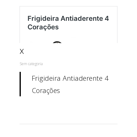
x
Sem categoria
Frigideira Antiaderente 4
Corações