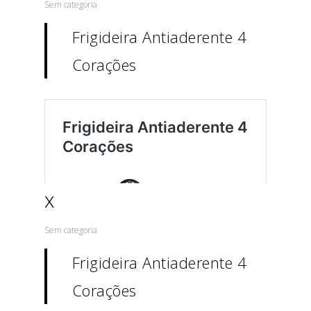
Sem categoria
Frigideira Antiaderente 4
Corações
x
Sem categoria
Frigideira Antiaderente 4
Corações