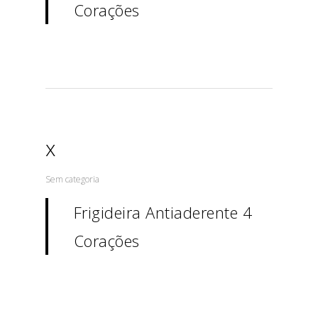
Corações
x
Sem categoria
Frigideira Antiaderente 4
Corações