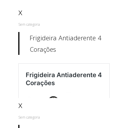
x
Sem categoria
Frigideira Antiaderente 4
Corações
x
Sem categoria