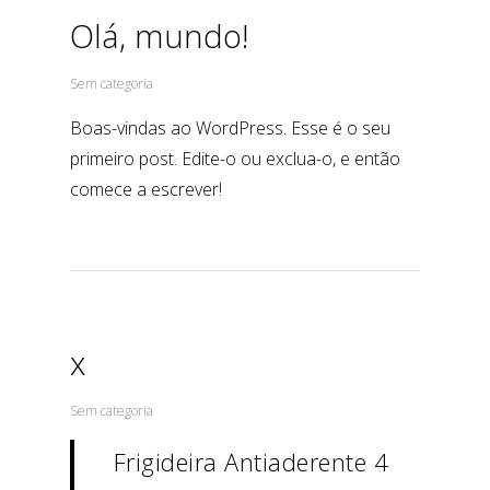
Olá, mundo!
Sem categoria
Boas-vindas ao WordPress. Esse é o seu
primeiro post. Edite-o ou exclua-o, e então
comece a escrever!
x
Sem categoria
Frigideira Antiaderente 4