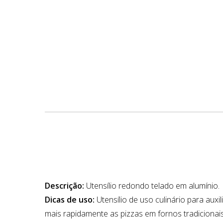
Descrição:
Utensílio redondo telado em alumínio.
Dicas de uso:
Utensílio de uso culinário para auxi
mais rapidamente as pizzas em fornos tradiciona