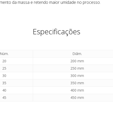
mento da massa e retendo maior umidade no processo.
Especificações
Núm.
Diâm.
20
200 mm
25
250 mm
30
300 mm
35
350 mm
40
400 mm
45
450 mm