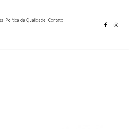
Aceitar
Mais informações
es
Política da Qualidade
Contato
facebook
instagram