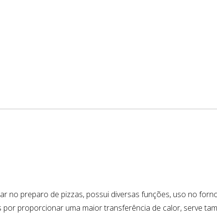
liar no preparo de pizzas, possui diversas funções, uso no forn
is por proporcionar uma maior transferência de calor, serve 