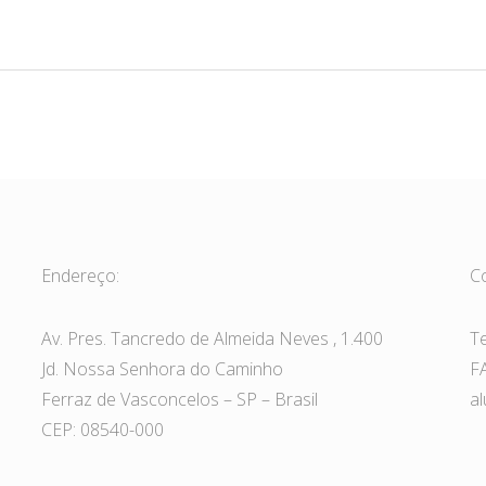
Endereço:
C
Av. Pres. Tancredo de Almeida Neves , 1.400
T
Jd. Nossa Senhora do Caminho
F
Ferraz de Vasconcelos – SP – Brasil
a
CEP: 08540-000