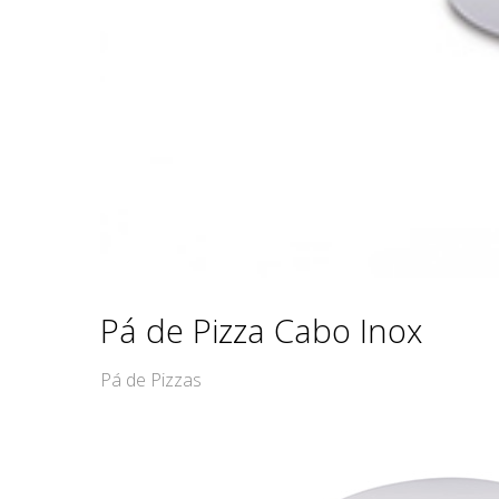
Pá de Pizza Cabo Inox
Pá de Pizzas