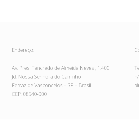
Endereço:
C
Av. Pres. Tancredo de Almeida Neves , 1.400
T
Jd. Nossa Senhora do Caminho
F
Ferraz de Vasconcelos – SP – Brasil
a
CEP: 08540-000