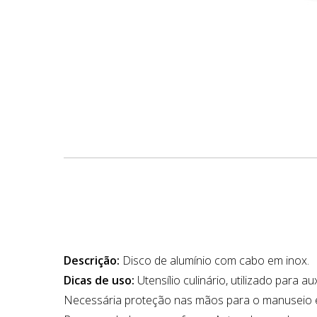
Descrição:
Disco de alumínio com cabo em inox.
Dicas de uso:
Utensílio culinário, utilizado para a
Necessária proteção nas mãos para o manuseio e