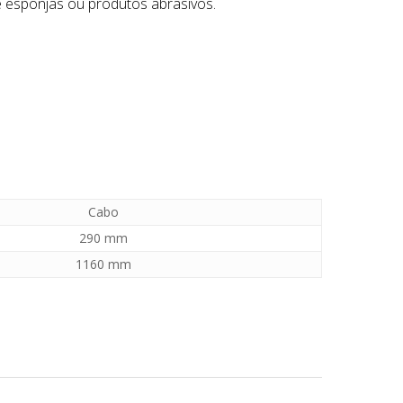
e esponjas ou produtos abrasivos.
Cabo
290 mm
1160 mm