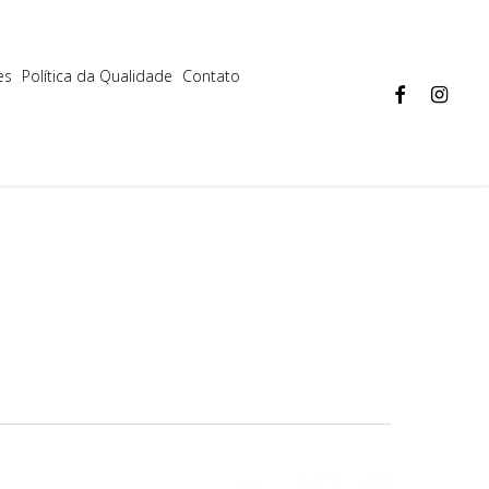
Aceitar
Mais informações
es
Política da Qualidade
Contato
facebook
instagram