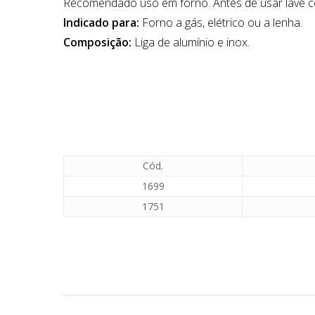
Recomendado uso em forno. Antes de usar lave co
Indicado para:
Forno a gás, elétrico ou a lenha.
Composição:
Liga de alumínio e inox.
Cód.
1699
1751