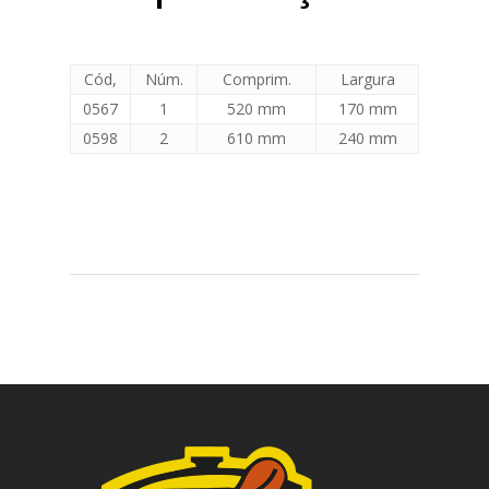
Cód,
Núm.
Comprim.
Largura
0567
1
520 mm
170 mm
0598
2
610 mm
240 mm