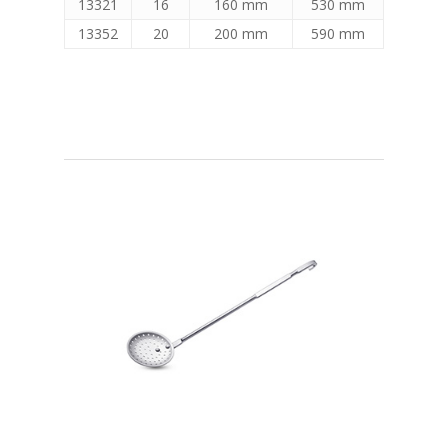
13321
16
160 mm
530 mm
13352
20
200 mm
590 mm