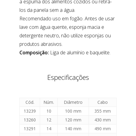
a espuma dos alimentos cozidos ou retirá-
los da panela sem a água.
Recomendado uso em fogão. Antes de usar
lave com água quente, esponja macia e
detergente neutro, não utilize esponjas ou
produtos abrasivos.
Composição:
Liga de alumínio e baquelite.
Especificações
Cód.
Núm.
Diâmetro
Cabo
13239
10
100 mm
355 mm
13260
12
120 mm
430 mm
13291
14
140 mm
490 mm