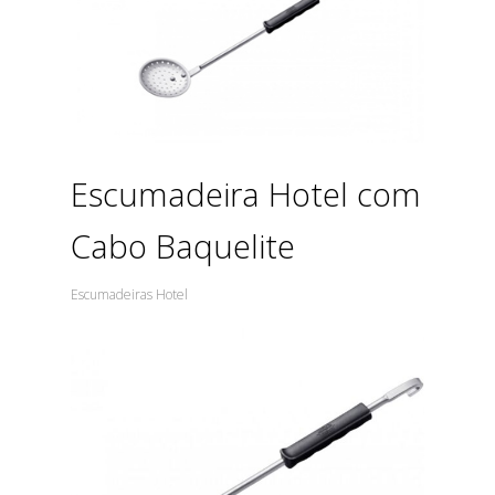
Escumadeira Hotel com
Cabo Baquelite
Escumadeiras Hotel