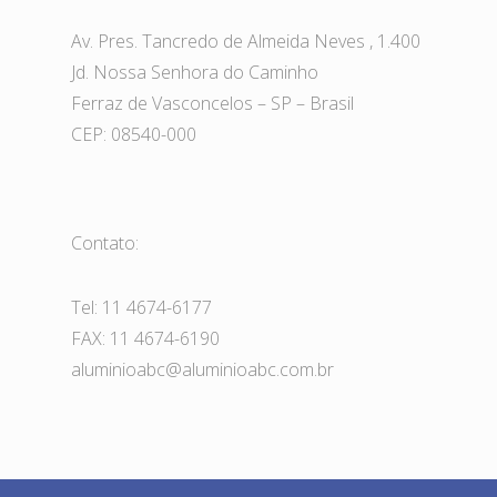
Av. Pres. Tancredo de Almeida Neves , 1.400
Jd. Nossa Senhora do Caminho
Ferraz de Vasconcelos – SP – Brasil
CEP: 08540-000
Contato:
Tel: 11 4674-6177
FAX: 11 4674-6190
aluminioabc@aluminioabc.com.br