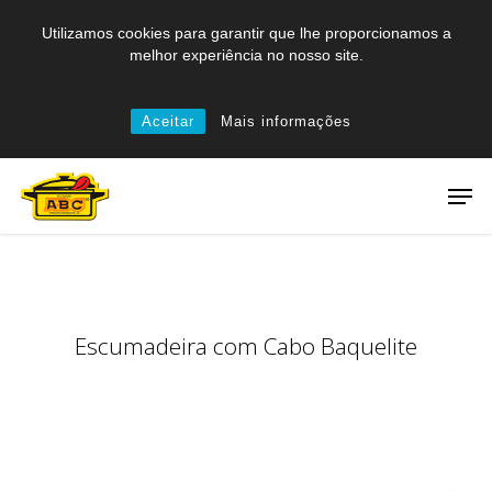
Skip
Utilizamos cookies para garantir que lhe proporcionamos a
to
melhor experiência no nosso site.
main
content
Aceitar
Mais informações
Men
Escumadeira com Cabo Baquelite