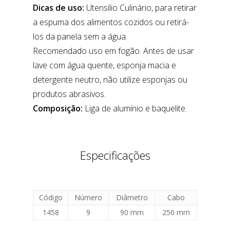
Dicas de uso:
Utensilio Culinário, para retirar
a espuma dos alimentos cozidos ou retirá-
los da panela sem a água.
Recomendado uso em fogão. Antes de usar
lave com água quente, esponja macia e
detergente neutro, não utilize esponjas ou
produtos abrasivos.
Composição:
Liga de alumínio e baquelite.
Especificações
Código
Número
Diâmetro
Cabo
1458
9
90 mm
250 mm