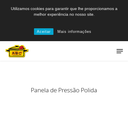
Skip
Utilizamos cookies para garantir que lhe proporcionamos a
to
melhor experiência no nosso site.
main
content
Aceitar
Mais informações
Men
Panela de Pressão Polida