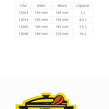
Cód.
Diâm.
Altura
Capacid.
12003
165 mm
100 mm
3 L
12034
165 mm
150 mm
4,5 L
12065
189 mm
185 mm
7,5 L
12096
189 mm
210 mm
10 L