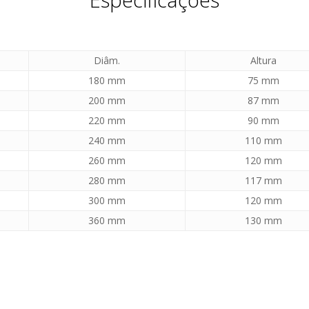
Diâm.
Altura
180 mm
75 mm
200 mm
87 mm
220 mm
90 mm
240 mm
110 mm
260 mm
120 mm
280 mm
117 mm
300 mm
120 mm
360 mm
130 mm