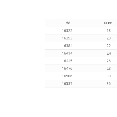
Cód.
Núm.
16322
18
16353
20
16384
22
16414
24
16445
26
16476
28
16506
30
16537
36