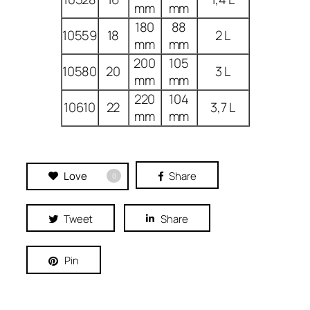
mm
mm
180
88
10559
18
2 L
mm
mm
200
105
10580
20
3 L
mm
mm
220
104
10610
22
3,7 L
mm
mm
Love
Share
0
Tweet
Share
Pin