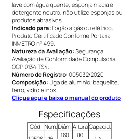
lave com água quente, esponja macia e
detergente neutro, não utilize esponjas ou
produtos abrasivos.
Indicado para:
Fogão a gás ou elétrico.
Produto Certificado Conforme Portaria
INMETRO n° 499.
Natureza da Avaliação:
Segurança.
Avaliação de Conformidade Compulsória
OCP 0134 TS4.
Número de Registro:
005032/2020
Composição:
Liga de alumínio, baquelite,
ferro, vidro e inox.
Clique aqui e baixe o manual do produto
Especificações
Cód.
Núm.
Diâm.
Altura
Capacid.
160
80
10528
16
1,4 L