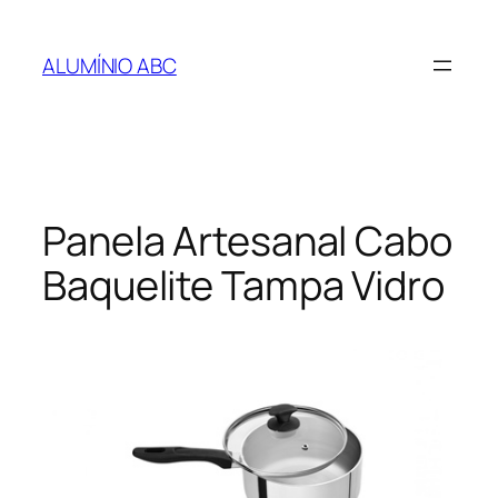
Pular
para
ALUMÍNIO ABC
o
conteúdo
Panela Artesanal Cabo
Baquelite Tampa Vidro