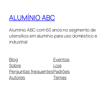
ALUMÍNIO ABC
Alumínio ABC com 60 anos no segmento de
utensílios em alumínio para uso doméstico e
industrial
Blog
Eventos
Sobre
Loja
Perguntas frequentes
Padrões
Autores
Temas
Twenty Twenty-Five
Criado com
WordPress