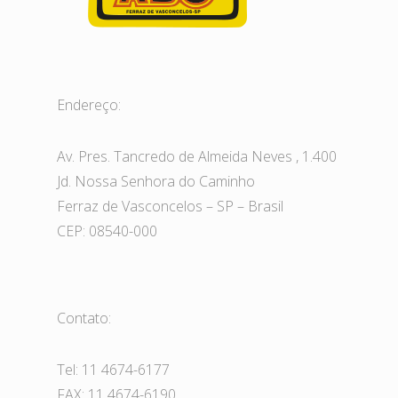
Endereço:
Av. Pres. Tancredo de Almeida Neves , 1.400
Jd. Nossa Senhora do Caminho
Ferraz de Vasconcelos – SP – Brasil
CEP: 08540-000
Contato:
Tel: 11 4674-6177
FAX: 11 4674-6190