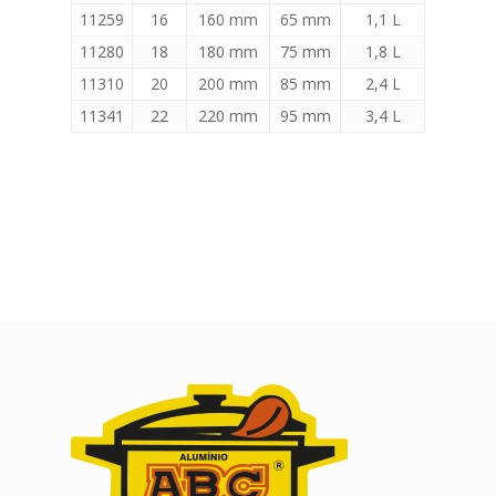
11259
16
160 mm
65 mm
1,1 L
11280
18
180 mm
75 mm
1,8 L
11310
20
200 mm
85 mm
2,4 L
11341
22
220 mm
95 mm
3,4 L