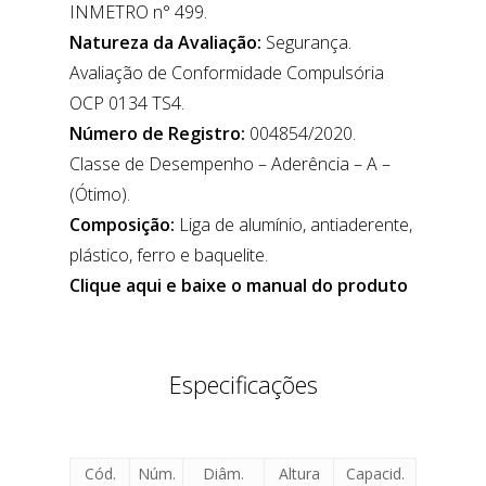
INMETRO n° 499.
Natureza da Avaliação:
Segurança.
Avaliação de Conformidade Compulsória
OCP 0134 TS4.
Número de Registro:
004854/2020.
Classe de Desempenho – Aderência – A –
(Ótimo).
Composição:
Liga de alumínio, antiaderente,
plástico, ferro e baquelite.
Clique aqui e baixe o manual do produto
Especificações
Cód.
Núm.
Diâm.
Altura
Capacid.