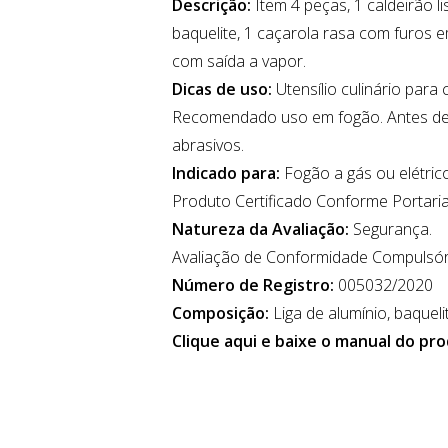
Descrição:
Item 4 peças, 1 caldeirão l
baquelite, 1 caçarola rasa com furos 
com saída a vapor.
Dicas de uso:
Utensílio culinário para
Recomendado uso em fogão. Antes de u
abrasivos.
Indicado para:
Fogão a gás ou elétrico
Produto Certificado Conforme Portar
Natureza da Avaliação:
Segurança.
Avaliação de Conformidade Compulsór
Número de Registro:
005032/2020
Composição:
Liga de alumínio, baquelit
Clique aqui e baixe o manual do pr