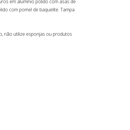
 furos em alumínio polido com asas de
polido com pomel de baquelite. Tampa
 não utilize esponjas ou produtos