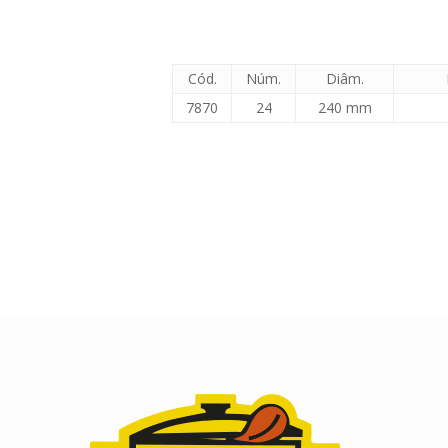
Cód.
Núm.
Diâm.
7870
24
240 mm