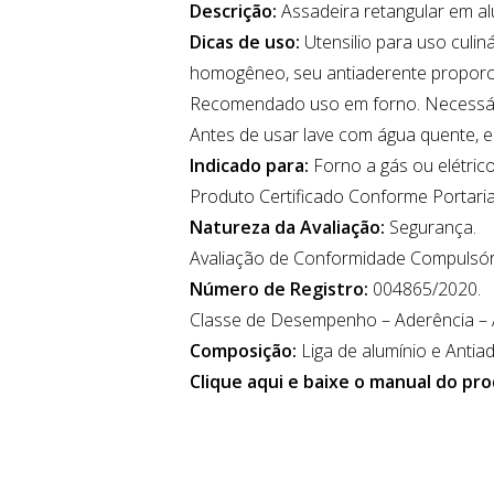
Descrição:
Assadeira retangular em al
Dicas de uso:
Utensilio para uso culin
homogêneo, seu antiaderente proporci
Recomendado uso em forno. Necessári
Antes de usar lave com água quente, e
Indicado para:
Forno a gás ou elétrico
Produto Certificado Conforme Portar
Natureza da Avaliação:
Segurança.
Avaliação de Conformidade Compulsór
Número de Registro:
004865/2020.
Classe de Desempenho – Aderência – A
Composição:
Liga de alumínio e Antia
Clique aqui e baixe o manual do pr