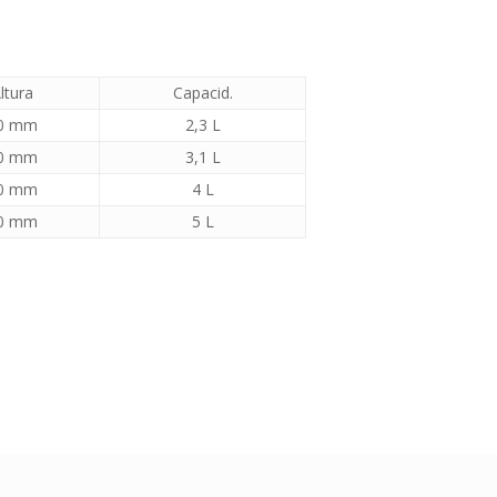
ltura
Capacid.
0 mm
2,3 L
0 mm
3,1 L
0 mm
4 L
0 mm
5 L