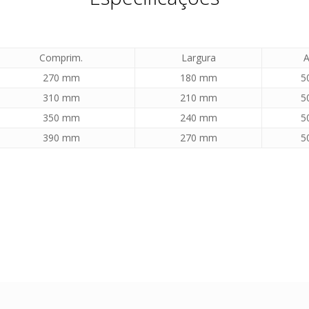
Comprim.
Largura
A
270 mm
180 mm
5
310 mm
210 mm
5
350 mm
240 mm
5
390 mm
270 mm
5