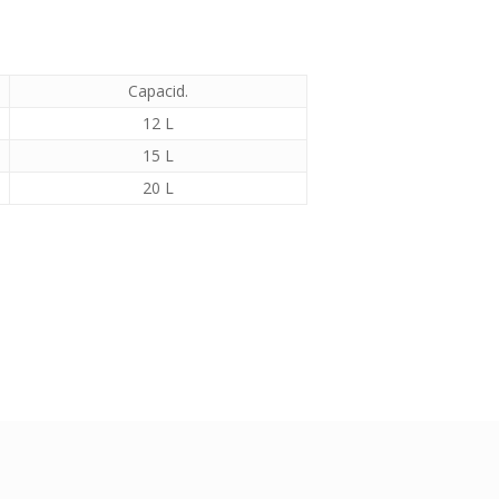
Capacid.
12 L
15 L
20 L