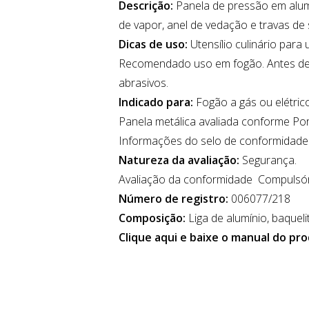
Descrição:
Panela de pressão em alumí
de vapor, anel de vedação e travas de
Dicas de uso:
Utensílio culinário par
Recomendado uso em fogão. Antes de u
abrasivos.
Indicado para:
Fogão a gás ou elétrico
Panela metálica avaliada conforme Por
Informações do selo de conformidade
Natureza da avaliação:
Segurança.
Avaliação da conformidade Compulsór
Número de registro:
006077/218
Composição:
Liga de alumínio, baquelit
Clique aqui e baixe o manual do pr