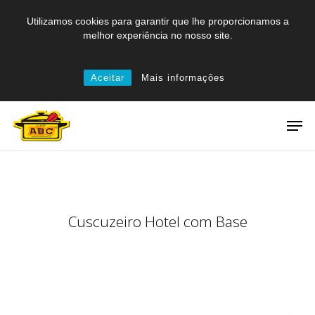
Skip
Utilizamos cookies para garantir que lhe proporcionamos a
to
melhor experiência no nosso site.
main
content
Aceitar
Mais informações
Men
Cuscuzeiro Hotel com Base