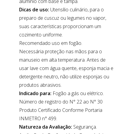
alumínio com base e tampa.
Dicas de uso:
Utensílio culinário, para o
preparo de cuscuz ou legumes no vapor,
suas características proporcionam um
cozimento uniforme.
Recomendado uso em fogão.
Necessária proteção nas mãos para o
manuseio em alta temperatura. Antes de
usar lave com água quente, esponja macia e
detergente neutro, não utilize esponjas ou
produtos abrasivos.
Indicado para:
Fogão a gás ou elétrico.
Número de registro do N° 22 ao N° 30
Produto Certificado Conforme Portaria
INMETRO n° 499.
Natureza da Avaliação:
Segurança.