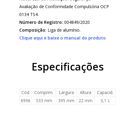
Avaliação de Conformidade Compulsória OCP
0134 TS4.
Número de Registro:
004849/2020
Composição:
Liga de alumínio.
Clique aqui e baixe o manual do produto
Especificações
Cód.
Comprim.
Largura
Altura
Capacid.
6996
533 mm
395 mm
22 mm
3,1 L