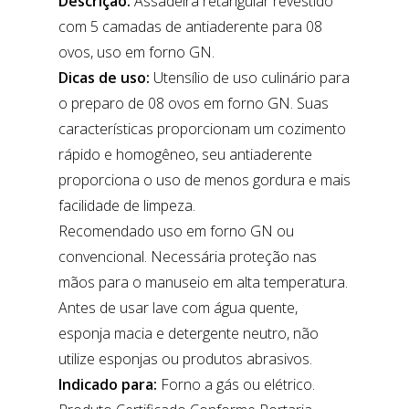
Descrição:
Assadeira retangular revestido
com 5 camadas de antiaderente para 08
ovos, uso em forno GN.
Dicas de uso:
Utensílio de uso culinário para
o preparo de 08 ovos em forno GN. Suas
características proporcionam um cozimento
rápido e homogêneo, seu antiaderente
proporciona o uso de menos gordura e mais
facilidade de limpeza.
Recomendado uso em forno GN ou
convencional. Necessária proteção nas
mãos para o manuseio em alta temperatura.
Antes de usar lave com água quente,
esponja macia e detergente neutro, não
utilize esponjas ou produtos abrasivos.
Indicado para:
Forno a gás ou elétrico.