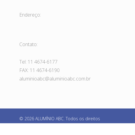
Endereço:
Contato:
Tel: 11 4674-6177
FAX: 11 4674-6190
aluminioabc@aluminioabc.com.br
© 2026 ALUMÍNIO ABC. Todos os direitos
reservados