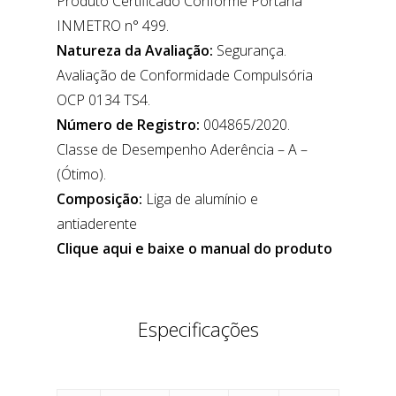
Produto Certificado Conforme Portaria
INMETRO n° 499.
Natureza da Avaliação:
Segurança.
Avaliação de Conformidade Compulsória
OCP 0134 TS4.
Número de Registro:
004865/2020.
Classe de Desempenho Aderência – A –
(Ótimo).
Composição:
Liga de alumínio e
antiaderente
Clique aqui e baixe o manual do produto
Especificações