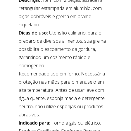
Descrição:
Item com 2 peças, assadeira
retangular estampada em alumínio, com
alças dobráveis e grelha em arame
niquelado.
Dicas de uso:
Utensílio culinário, para o
preparo de diversos alimentos, sua grelha
possibilita o escoamento da gordura,
garantindo um cozimento rápido e
homogêneo.
Recomendado uso em forno. Necessária
proteção nas mãos para o manuseio em
alta temperatura. Antes de usar lave com
água quente, esponja macia e detergente
neutro, não utilize esponjas ou produtos
abrasivos.
Indicado para:
Forno a gás ou elétrico.