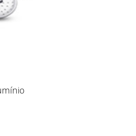
umínio