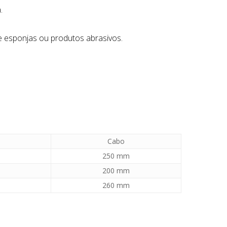
.
e esponjas ou produtos abrasivos.
Cabo
250 mm
200 mm
260 mm