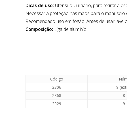
Dicas de uso:
Utensilio Culinário, para retirar a 
Necessária proteção nas mãos para o manuseio e
Recomendado uso em fogão. Antes de usar lave co
Composição:
Liga de alumínio
Código
Núm
2806
9 (ext
2868
8
2929
9