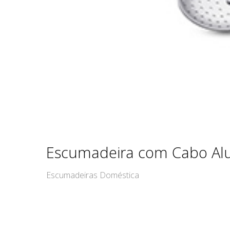
Escumadeira com Cabo Al
Escumadeiras Doméstica