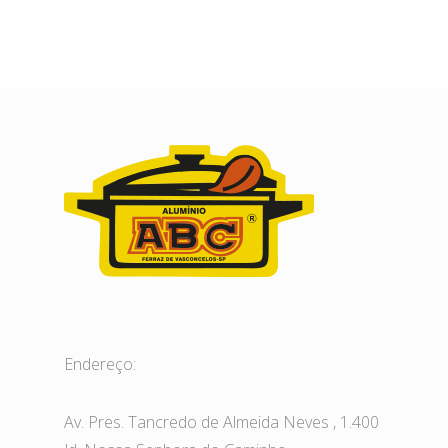
Endereço:
Av. Pres. Tancredo de Almeida Neves , 1.400