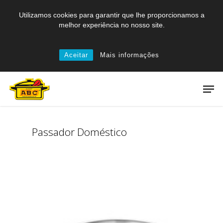
Skip
Utilizamos cookies para garantir que lhe proporcionamos a
to
melhor experiência no nosso site.
main
content
Aceitar
Mais informações
Men
Passador Doméstico