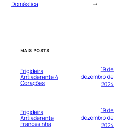
Doméstica
→
MAIS POSTS
19 de
Frigideira
dezembro de
Antiaderente 4
Corações
2024
19 de
Frigideira
dezembro de
Antiaderente
Francesinha
2024