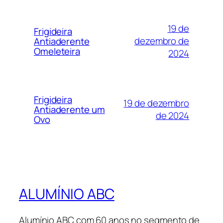
19 de
Frigideira
dezembro de
Antiaderente
Omeleteira
2024
Frigideira
19 de dezembro
Antiaderente um
de 2024
Ovo
ALUMÍNIO ABC
Alumínio ABC com 60 anos no segmento de