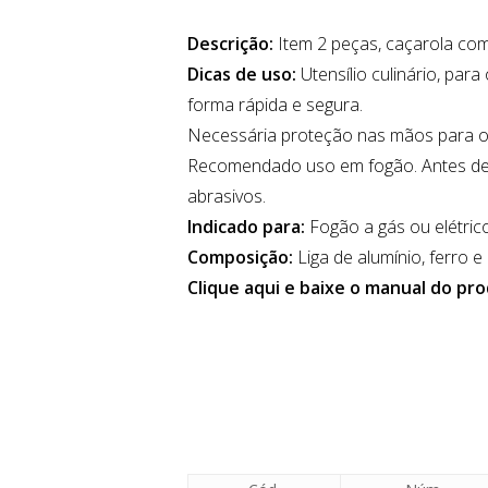
Descrição:
Item 2 peças, caçarola com
Dicas de uso:
Utensílio culinário, par
forma rápida e segura.
Necessária proteção nas mãos para o
Recomendado uso em fogão. Antes de u
abrasivos.
Indicado para:
Fogão a gás ou elétric
Composição:
Liga de alumínio, ferro e 
Clique aqui e baixe o manual do pr