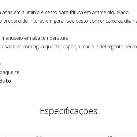
 asas em alumínio e cesto para fritura em arame niquelado.
a o preparo de frituras em geral, seu cesto com encaixe auxilia 
 manuseio em alta temperatura.
sar lave com água quente, esponja macia e detergente neutro,
o
baquelite.
oduto
Especificações