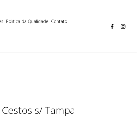
Aceitar
Mais informações
es
Política da Qualidade
Contato
facebook
instagram
3 Cestos s/ Tampa