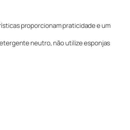
erísticas proporcionam praticidade e um
tergente neutro, não utilize esponjas