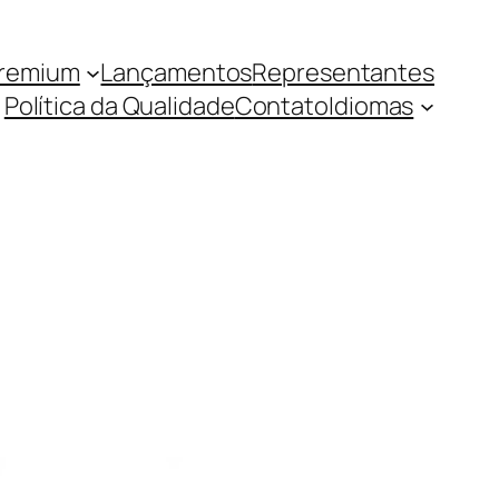
Premium
Lançamentos
Representantes
Política da Qualidade
Contato
Idiomas