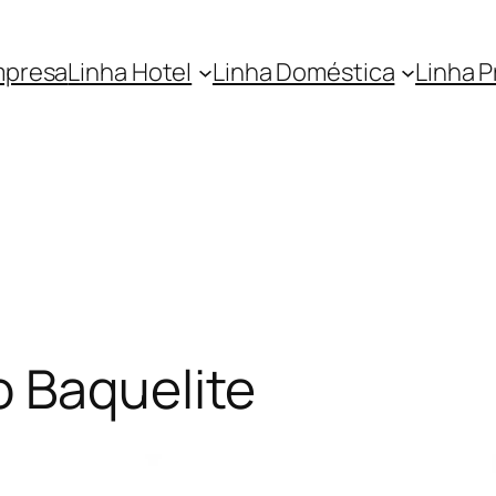
presa
Linha Hotel
Linha Doméstica
Linha 
o Baquelite