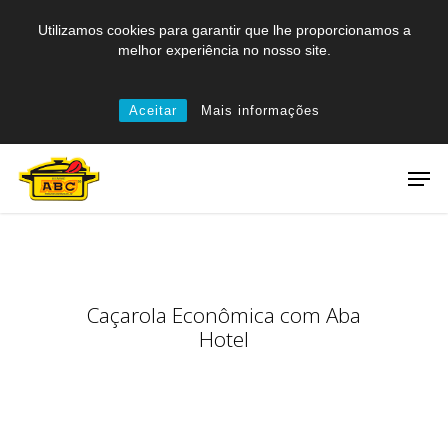
Skip
Utilizamos cookies para garantir que lhe proporcionamos a
to
melhor experiência no nosso site.
main
content
Aceitar
Mais informações
Men
Caçarola Econômica com Aba
Hotel