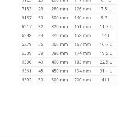
7153
28
280 mm
126 mm
7,5 L
6187
30
300 mm
140 mm
9,7 L
6217
32
320 mm
151 mm
11,7 L
6248
34
340 mm
158 mm
14 L
6279
36
360 mm
167 mm
16,7 L
6309
38
380 mm
174 mm
19,5 L
6330
40
400 mm
183 mm
22,5 L
6361
45
450 mm
194 mm
31,1 L
6392
50
500 mm
200 mm
41 L