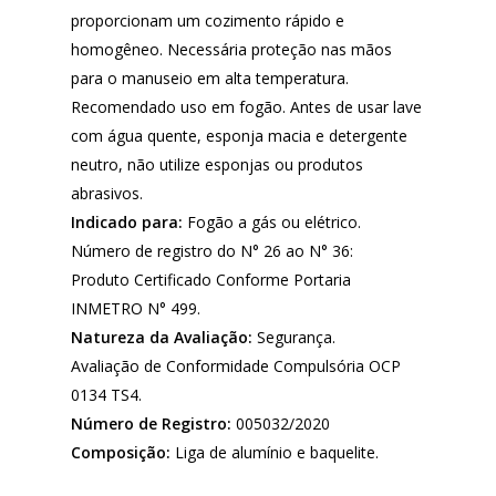
proporcionam um cozimento rápido e
homogêneo. Necessária proteção nas mãos
para o manuseio em alta temperatura.
Recomendado uso em fogão. Antes de usar lave
com água quente, esponja macia e detergente
neutro, não utilize esponjas ou produtos
abrasivos.
Indicado para:
Fogão a gás ou elétrico.
Número de registro do N° 26 ao N° 36:
Produto Certificado Conforme Portaria
INMETRO N° 499.
Natureza da Avaliação:
Segurança.
Avaliação de Conformidade Compulsória OCP
0134 TS4.
Número de Registro:
005032/2020
Composição:
Liga de alumínio e baquelite.